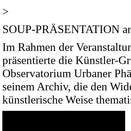
>
SOUP-PRÄSENTATION an de
Im Rahmen der Veransta
präsentierte die Künstler-G
Observatorium Urbaner Phä
seinem Archiv, die den Wid
künstlerische Weise themati