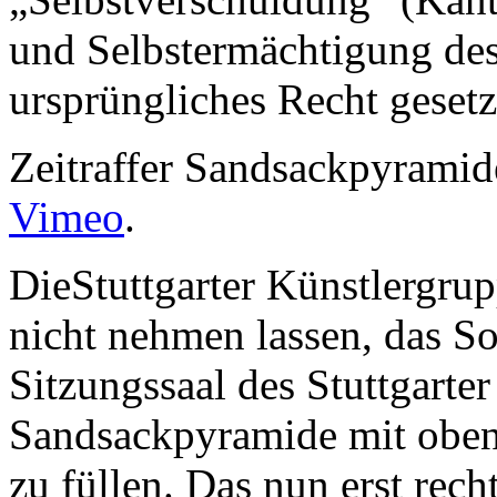
und Selbstermächtigung des
ursprüngliches Recht gesetz
Zeitraffer Sandsackpyrami
Vimeo
.
DieStuttgarter Künstlergru
nicht nehmen lassen, das S
Sitzungssaal des Stuttgarte
Sandsackpyramide mit obe
zu füllen. Das nun erst rec