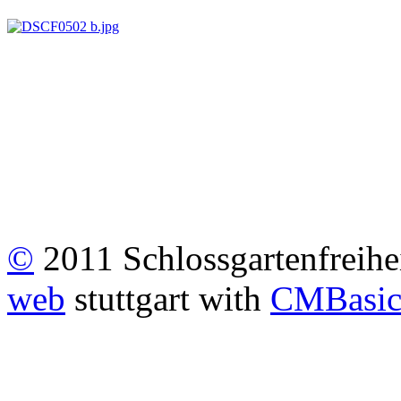
©
2011 Schlossgartenfreiheit
web
stuttgart with
CMBasi