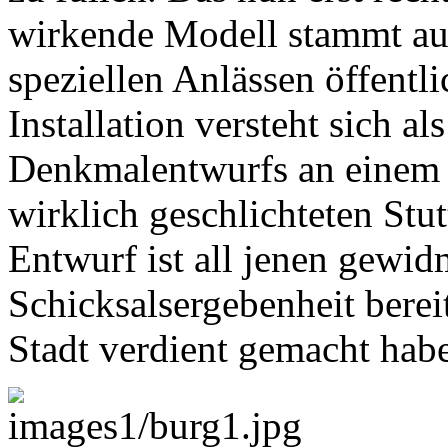
wirkende Modell stammt au
speziellen Anlässen öffentl
Installation versteht sich al
Denkmalentwurfs an einem d
wirklich geschlichteten Stut
Entwurf ist all jenen gewidm
Schicksalsergebenheit berei
Stadt verdient gemacht hab