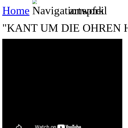
Home
artwork
"KANT UM DIE OHREN 