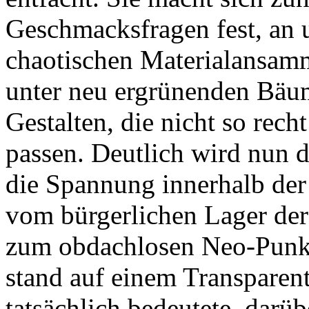
Geschmacksfragen fest, an
chaotischen Materialansam
unter neu ergrünenden Bäu
Gestalten, die nicht so rech
passen. Deutlich wird nun d
die Spannung innerhalb de
vom bürgerlichen Lager de
zum obdachlosen Neo-P
stand auf einem Transparent
tatsächlich bedeutete, darü