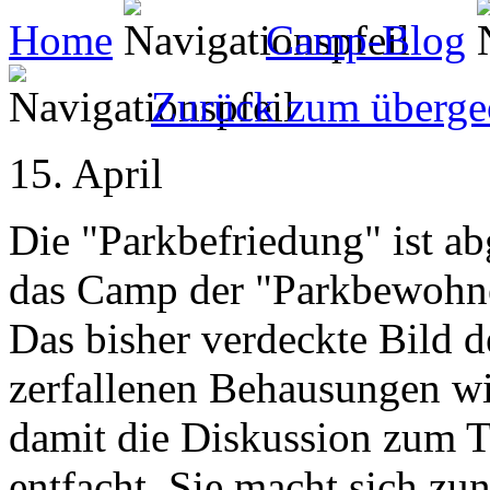
Home
Camp-Blog
Zurück zum überge
15. April
Die "Parkbefriedung" ist abg
das Camp der "Parkbewohne
Das bisher verdeckte Bild d
zerfallenen Behausungen wir
damit die Diskussion zum 
entfacht. Sie macht sich zu