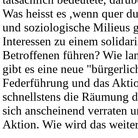
Was heisst es ,wenn quer du
und soziologische Milieus 
Interessen zu einem solidar
Betroffenen führen? Wie lan
gibt es eine neue "bürgerli
Federführung und das Akti
schnellstens die Räumung d
sich anscheinend verraten u
Aktion. Wie wird das weite