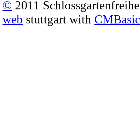
©
2011 Schlossgartenfreiheit
web
stuttgart with
CMBasi